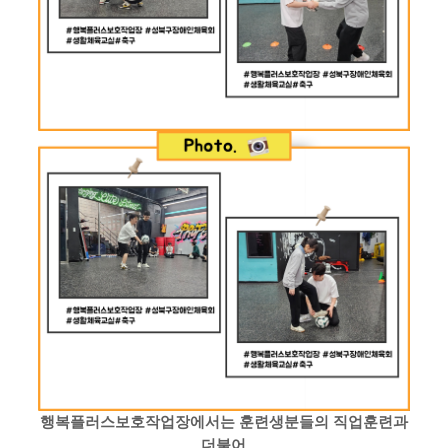
행복플러스보호작업장에서는 훈련생분들의 직업훈련과
더불어