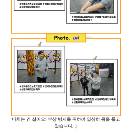
다치는 건 싫어요
!
부상 방지를 위하여 열심히 몸을 풀고
있습니다
. :)