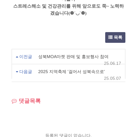
스트레스해소 및 건강관리를 위해 앞으로도 쭉
~
노력하
겠습니다
(
❁
´
◡
`
❁
)
목록
이전글
성북MOA마켓 판매 및 홍보행사 참여
25.06.17
다음글
2025 지역축제 '걸어서 성북속으로'
25.05.07
댓글목록
등록된 댓글이 없습니다.