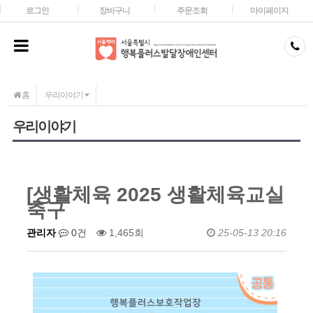
메인콘텐츠 바로가기
로그인
장바구니
주문조회
마이페이지
홈
우리이야기
우리이야기
[생활체육 2025 생활체육교실
축구
관리자
0건
1,465회
25-05-13 20:16