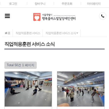
메인콘텐츠 바로가기
로그인
장바구니
주문조회
마이페이지
홈
직업적응훈련 서비스
직업적응훈련 서비스 소식
직업적응훈련 서비스 소식
Total 50건
1 페이지