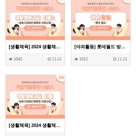
[생활체육] 2024 생활체육교실 티볼프로그램2
[야외활동] 롯데월드 방문
1042
11-21
1012
11-21
[생활체육] 2024 생활체육교실 티볼