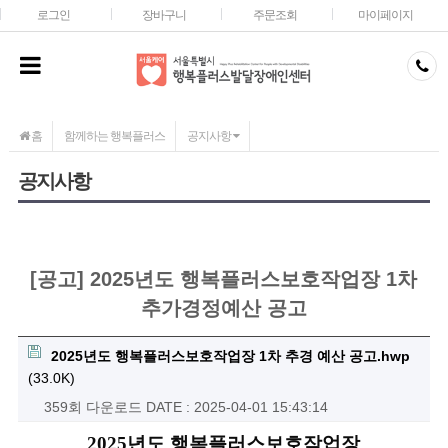
메인콘텐츠 바로가기
로그인
장바구니
주문조회
마이페이지
홈
함께하는 행복플러스
공지사항
공지사항
[공고] 2025년도 행복플러스보호작업장 1차
추가경정예산 공고
2025년도 행복플러스보호작업장 1차 추경 예산 공고.hwp
(33.0K)
359회 다운로드
DATE : 2025-04-01 15:43:14
2025
년도 행복플러스보호작업장