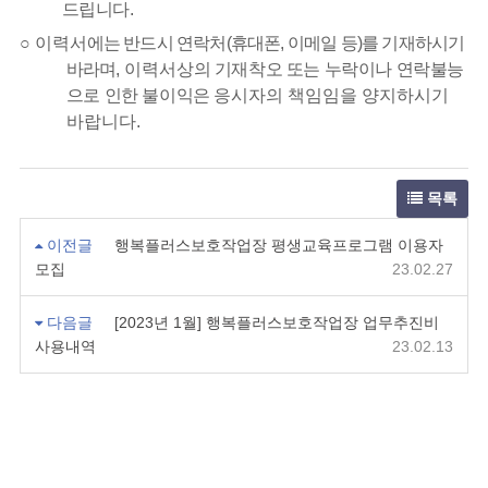
드립니다
.
○
이력서
에는 반드시 연락처
(
휴대폰
,
이메일 등
)
를 기재하시기
바라며
,
이력서상
의 기재착오 또는 누락이나 연락불능
으로 인한 불이익은
응시자의 책임임을 양지하시기
바랍니다
.
목록
이전글
행복플러스보호작업장 평생교육프로그램 이용자
모집
23.02.27
다음글
[2023년 1월] 행복플러스보호작업장 업무추진비
사용내역
23.02.13