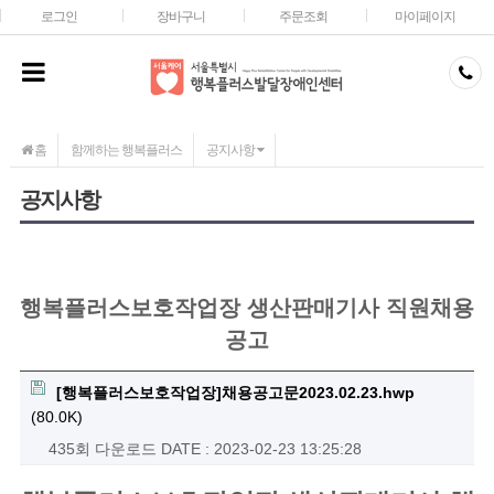
메인콘텐츠 바로가기
로그인
장바구니
주문조회
마이페이지
홈
함께하는 행복플러스
공지사항
공지사항
행복플러스보호작업장 생산판매기사 직원채용
공고
[행복플러스보호작업장]채용공고문2023.02.23.hwp
(80.0K)
435회 다운로드
DATE : 2023-02-23 13:25:28