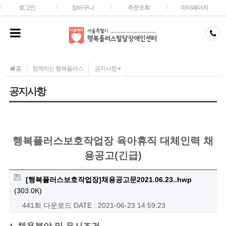
메인콘텐츠 바로가기
로그인
장바구니
주문조회
마이페이지
홈
함께하는 행복플러스
공지사항
공지사항
행복플러스보호작업장 육아휴직 대체인력 채
용공고(긴급)
[행복플러스보호작업장]채용공고문2021.06.23..hwp
(303.0K)
441회 다운로드
DATE : 2021-06-23 14:59:23
채용분야 및 응시조건