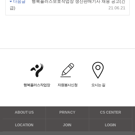
다음글
행복플러스보호작업장 생산판매기사 채용 공고(긴
급)
21.06.21
행복플러스작업장
자원봉사신청
오시는 길
ABOUT US
PRIVACY
CS CENTER
LOCATION
JOIN
LOGIN