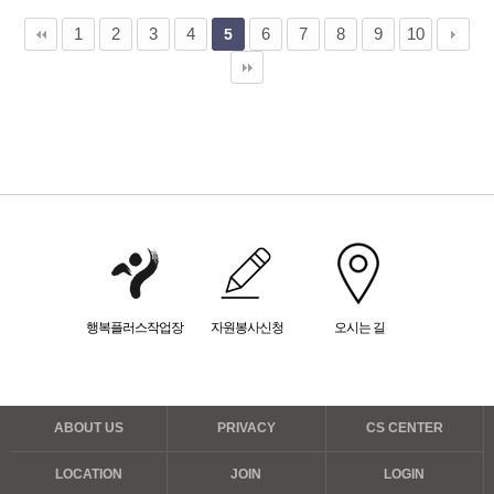
1
2
3
4
6
7
8
9
10
5
행복플러스작업장
자원봉사신청
오시는 길
ABOUT US
PRIVACY
CS CENTER
LOCATION
JOIN
LOGIN